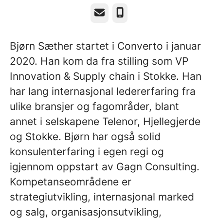
E-post
Telefonnummer
Bjørn Sæther startet i Converto i januar
2020. Han kom da fra stilling som VP
Innovation & Supply chain i Stokke. Han
har lang internasjonal ledererfaring fra
ulike bransjer og fagområder, blant
annet i selskapene Telenor, Hjellegjerde
og Stokke. Bjørn har også solid
konsulenterfaring i egen regi og
igjennom oppstart av Gagn Consulting.
Kompetanseområdene er
strategiutvikling, internasjonal marked
og salg, organisasjonsutvikling,